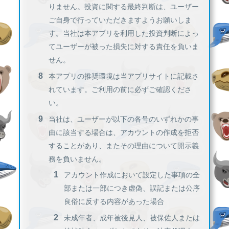
りません。投資に関する最終判断は、ユーザー
ご自身で行っていただきますようお願いしま
す。当社は本アプリを利用した投資判断によっ
てユーザーが被った損失に対する責任を負いま
せん。
本アプリの推奨環境は当アプリサイトに記載さ
れています。ご利用の前に必ずご確認くださ
い。
当社は、ユーザーが以下の各号のいずれかの事
由に該当する場合は、アカウントの作成を拒否
することがあり、またその理由について開示義
務を負いません。
アカウント作成において設定した事項の全
部または一部につき虚偽、誤記または公序
良俗に反する内容があった場合
未成年者、成年被後見人、被保佐人または