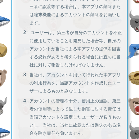
三者に譲渡等する場合は、本アプリの削除また
は端末機能によるアカウントの削除をお願いし
ます。
ユーザーは、第三者が自身のアカウントを不正
に使用していることを発見した場合等、自身の
アカウントが当社による本アプリの提供を阻害
する恐れがあると考えられる場合には直ちに当
社に対して報告しなければなりません。
当社は、アカウントを用いて行われた本アプリ
の利用行為を、当該アカウントを作成したユー
ザーによるものとみなします。
アカウントの管理不十分、使用上の過誤、第三
者の使用等によって生じた損害に対する責任は
当該アカウントを設定したユーザーが負うもの
とし、当社は、当社に故意または過失のある場
合を除き責任を負いません。