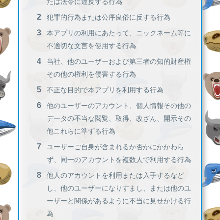
たは法令に違反する行為
犯罪的行為または公序良俗に反する行為
本アプリの利用にあたって、ニックネーム等に
不適切な文言を使用する行為
当社、他のユーザーおよび第三者の知的財産権
その他の権利を侵害する行為
不正な目的で本アプリを利用する行為
他のユーザーのアカウント、個人情報その他の
データの不当な閲覧、取得、改ざん、開示その
他これらに準ずる行為
ユーザーご自身が含まれるか否かにかかわら
ず、同一のアカウントを複数人で利用する行為
他人のアカウントを利用または入手するなど
し、他のユーザーになりすまし、または他のユ
ーザーと関係があるように不当に見せかける行
為