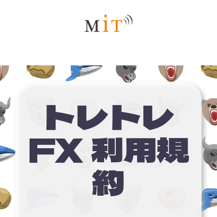
トレトレ
FX 利用規
約