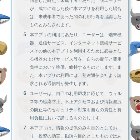
同意した時点で未成年者であった当該ユーザー
が、成年に達した後に本アプリを利用した場合
は、未成年者であった間の利用行為を追認した
ものとみなされます。
本アプリの利用にあたり、ユーザーは、端末機
器、通信サービス、インターネット接続サービ
スその他の本アプリを利用するために必要とな
る機器およびサービス等を、自らの責任と費用
負担において準備、維持するものとします。ま
た、本アプリの利用には、別途通信会社より請
求される通信料が発生します。
ユーザーは、自己の利用環境に応じて、ウィル
ス等の感染防止、不正アクセスおよび情報漏洩
の防止等のセキュリティ対策を自らの責任と費
用負担において講じるものとします。
本アプリは、情報の提供のみを目的としてお
り、投資の助言、勧誘を目的としたものではあ