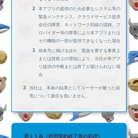
本アプリの提供のため必要なシステム等の
緊急メンテナンス、クラウドサービス提供
会社の障害、ネットワーク回線の混雑、プ
ロバイダー等の障害により本アプリまたは
その機能の一部が提供できなくなった場合
前各号に掲げるほか、緊急を要する事業上
または技術上の理由により、当社が本アプ
リ提供の中断または終了が避けられない場
合
当社は、本条の結果としてユーザーが被った損
害について責任を負いません。
第１１条（利用契約終了後の処理）