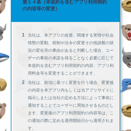
第１４条（本規約を含むアプリ利用契約
の内容等の変更）
当社は、本アプリの改善、関連する実情や社会
情勢の変動、税制や法令の変更その他諸般の状
況の変化等の事由があると判断した場合、ユー
ザーの事前の承諾を得ることなく必要に応じて
本規約を含むアプリ利用契約の内容、アプリ利
用料金等を変更することができます。
当社は、前項に基づく変更を行う場合、変更後
の内容を本アプリ内もしくは当アプリサイトに
掲示しまたは当社の定める方法によって事前に
通知することでユーザーに周知させるものとし
ます。変更後のアプリ利用契約の内容等は、こ
の通知の際に定める適用開始日から適用されま
す。