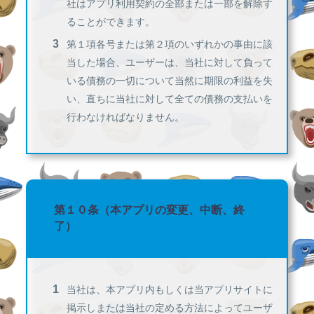
社はアプリ利用契約の全部または一部を解除す
ることができます。
第１項各号または第２項のいずれかの事由に該
当した場合、ユーザーは、当社に対して負って
いる債務の一切について当然に期限の利益を失
い、直ちに当社に対して全ての債務の支払いを
行わなければなりません。
第１０条（本アプリの変更、中断、終
了）
当社は、本アプリ内もしくは当アプリサイトに
掲示しまたは当社の定める方法によってユーザ