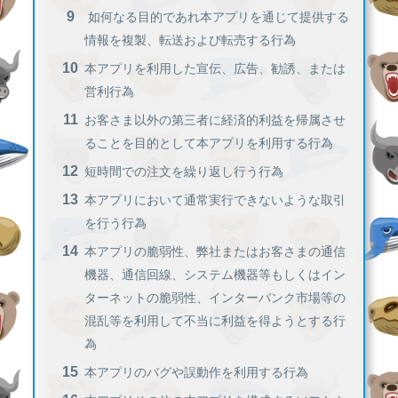
如何なる目的であれ本アプリを通じて提供する
情報を複製、転送および転売する行為
本アプリを利用した宣伝、広告、勧誘、または
営利行為
お客さま以外の第三者に経済的利益を帰属させ
ることを目的として本アプリを利用する行為
短時間での注文を繰り返し行う行為
本アプリにおいて通常実行できないような取引
を行う行為
本アプリの脆弱性、弊社またはお客さまの通信
機器、通信回線、システム機器等もしくはイン
ターネットの脆弱性、インターバンク市場等の
混乱等を利用して不当に利益を得ようとする行
為
本アプリのバグや誤動作を利用する行為