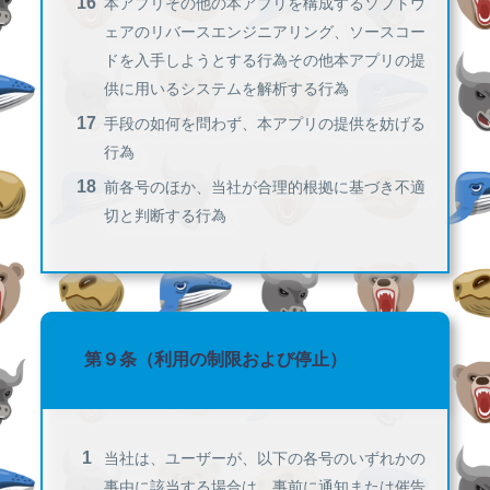
本アプリその他の本アプリを構成するソフトウ
ェアのリバースエンジニアリング、ソースコー
ドを入手しようとする行為その他本アプリの提
供に用いるシステムを解析する行為
手段の如何を問わず、本アプリの提供を妨げる
行為
前各号のほか、当社が合理的根拠に基づき不適
切と判断する行為
第９条（利用の制限および停止）
当社は、ユーザーが、以下の各号のいずれかの
事由に該当する場合は、事前に通知または催告