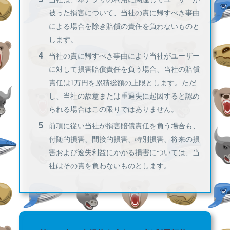
被った損害について、当社の責に帰すべき事由
による場合を除き賠償の責任を負わないものと
します。
当社の責に帰すべき事由により当社がユーザー
に対して損害賠償責任を負う場合、当社の賠償
責任は1万円を累積総額の上限とします。ただ
し、当社の故意または重過失に起因すると認め
られる場合はこの限りではありません。
前項に従い当社が損害賠償責任を負う場合も、
付随的損害、間接的損害、特別損害、将来の損
害および逸失利益にかかる損害については、当
社はその責を負わないものとします。