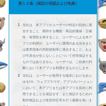
第１２条（保証の否認および免責）
当社は、本アプリがユーザーの特定の目的に適
合すること、期待する機能・商品的価値・正確
性・有用性を有すること、ユーザーによる本ア
プリの利用が、ユーザーに適用のある法令また
は業界団体の内部規制等に適合すること、およ
び不具合が生じないことについて何等保証する
ものではありません。ユーザーは、ご自身の判
断において本アプリを利用するものとします。
当社は、ユーザーが使用する端末におけるあら
ゆるOS、ウェブブラウザ、アプリのバージョン
において、本アプリまたは本アプリを良好に利
用できることを保証せず、また保証するための
動作検証および改良対応等を行う義務を負いま