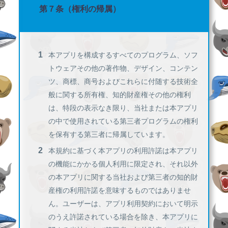
第７条（権利の帰属）
本アプリを構成するすべてのプログラム、ソフ
トウェアその他の著作物、デザイン、コンテン
ツ、商標、商号およびこれらに付随する技術全
般に関する所有権、知的財産権その他の権利
は、特段の表示なき限り、当社または本アプリ
の中で使用されている第三者プログラムの権利
を保有する第三者に帰属しています。
本規約に基づく本アプリの利用許諾は本アプリ
の機能にかかる個人利用に限定され、それ以外
の本アプリに関する当社および第三者の知的財
産権の利用許諾を意味するものではありませ
ん。ユーザーは、アプリ利用契約において明示
のうえ許諾されている場合を除き、本アプリに