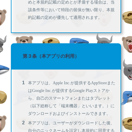
めと本規約記載の定めとが矛盾する場合は、当
該条件等において特段の留保が無い限り、本規
約記載の定めが優先して適用されます。
第３条（本アプリの利用）
本アプリは、Apple Inc.が提供するAppStoreまた
はGoogle Inc.が提供するGoogle Playストアか
ら、自己のスマートフォンまたはタブレット
（以下総称して「端末機器」といいます。）に
ダウンロードおよびインストールできます。
本アプリは、ユーザーがダウンロードした後、
自分のニックネームを設定し本規約に同意する