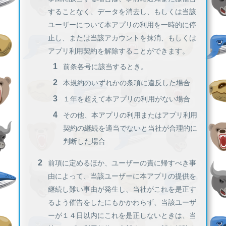
することなく、データを消去し、もしくは当該
ユーザーについて本アプリの利用を一時的に停
止し、または当該アカウントを抹消、もしくは
アプリ利用契約を解除することができます。
前条各号に該当するとき。
本規約のいずれかの条項に違反した場合
１年を超えて本アプリの利用がない場合
その他、本アプリの利用またはアプリ利用
契約の継続を適当でないと当社が合理的に
判断した場合
前項に定めるほか、ユーザーの責に帰すべき事
由によって、当該ユーザーに本アプリの提供を
継続し難い事由が発生し、当社がこれを是正す
るよう催告をしたにもかかわらず、当該ユーザ
ーが１４日以内にこれを是正しないときは、当