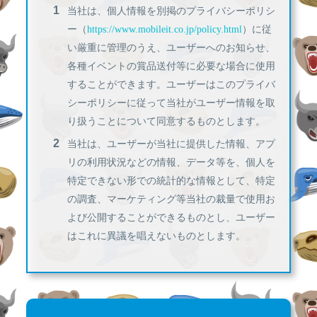
当社は、個人情報を別掲のプライバシーポリシ
ー（
https://www.mobileit.co.jp/policy.html
）に従
い厳重に管理のうえ、ユーザーへのお知らせ、
各種イベントの賞品送付等に必要な場合に使用
することができます。ユーザーはこのプライバ
シーポリシーに従って当社がユーザー情報を取
り扱うことについて同意するものとします。
当社は、ユーザーが当社に提供した情報、アプ
リの利用状況などの情報、データ等を、個人を
特定できない形での統計的な情報として、特定
の調査、マーケティング等当社の裁量で使用お
よび公開することができるものとし、ユーザー
はこれに異議を唱えないものとします。