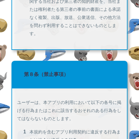
関する当社および第三者の知的財産を、当社ま
たは権利者たる第三者の事前の書面による承諾
なく複製、出版、放送、公衆送信、その他方法
を問わず利用することはできないものとしま
す。
第８条（禁止事項）
ユーザーは、本アプリの利用において以下の各号に掲
げる行為またはこれに該当するおそれのある行為をし
てはならないものとします。
本規約を含むアプリ利用契約に違反する行為ま