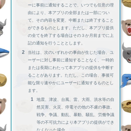
ーに事前に通知することで、いつでも任意の理
由により、本アプリの全部または一部につい
て、その内容を変更、中断または終了すること
ができるものとします。ただし、本アプリ提供
の全てを終了する場合はその３か月前までに上
記の通知を行うこととします。
当社は、次のいずれかの事由が生じた場合、ユ
ーザーに対し事前に通知することなく、一時的
または長期にわたって本アプリの提供を中断す
ることがあります。ただし、この場合、事後可
能な限り速やかにユーザーに通知するものとし
ます。
地震、津波、台風、雷、大雨、洪水等の自
然災害、火災、停電その他の不慮の事故、
戦争、争議、動乱、暴動、騒乱、労働争議
等の不可抗力により本アプリの提供ができ
なくなった場合