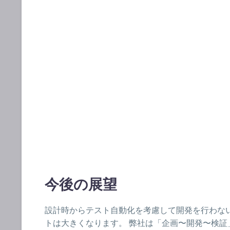
今後の展望
設計時からテスト自動化を考慮して開発を行わな
トは大きくなります。 弊社は「企画〜開発〜検証