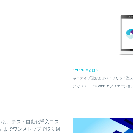
*
APPIUMとは？
ネイティブ型およびハイブリット型
クで selenium (Web アプリ
いと、テスト自動化導入コス
」までワンストップで取り組