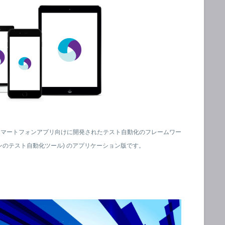
スマートフォンアプリ向けに開発されたテスト自動化のフレームワー
ケーションのテスト自動化ツール) のアプリケーション版です。