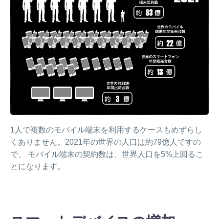
1人で複数のモバイル端末を利用するケースもめずらし
くありません。2021年の世界の人口は約79億人ですの
で、 モバイル端末の契約数は、世界人口を5%上回るこ
とになります。