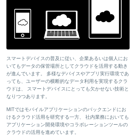
スマートデバイスの普及に従い、企業あるいは個人にお
いてもデータの保管場所としてクラウドを活用する動き
が進んでいます。 多様なデバイスやアプリ実行環境であ
っても、ユーザーの横断的なデータ利用を実現するクラ
ウドは、 スマートデバイスにとっても欠かせない技術と
なりつつあります。
MITではモバイルアプリケーションのバックエンドにお
けるクラウド活用を研究する一方、 社内業務においても
アプリケーション開発環境やコラボレーションツールの
クラウドの活用を進めています。