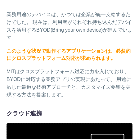
業務用途のデバイスは、かつては企業が統一支給するだ
けでした。 現在は、利用者がそれぞれ持ち込んだデバイ
スを活用するBYOD(Bring your own device)が進んでいま
す。
このような状況で動作するアプリケーションは、必然的
にクロスプラットフォーム対応が求められます。
MITはクロスプラットフォーム対応に力を入れており、
BYODに対応する業務アプリの実現にあたって、 用途に
応じた最適な技術アプローチと、カスタマイズ要望を実
現する方法を提案します。
クラウド連携