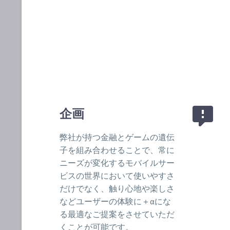


企画
弊社が持つ金融とゲームの遺伝
子を組み合わせることで、常に
ニーズが変化するモバイルサー
ビスの世界において使いやすさ
だけでなく、触り心地や楽しさ
などユーザーの体験に＋αにな
る最適なご提案をさせていただ
くことが可能です。