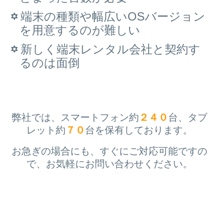
端末の種類や幅広いOSバージョン
を用意するのが難しい
新しく端末レンタル会社と契約す
るのは面倒
弊社では、スマートフォン約
２４０
台、タブ
レット約
７０
台を保有しております。
お急ぎの場合にも、すぐにご対応可能ですの
で、
お気軽にお問い合わせください。