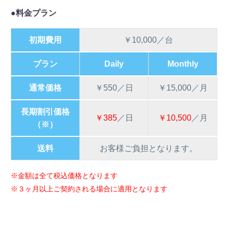
●料金プラン
初期費用
￥10,000／台
プラン
Daily
Monthly
通常価格
￥550／日
￥15,000／月
長期割引価格
￥385
／日
￥10,500
／月
（※）
送料
お客様ご負担となります。
※金額は全て税込価格となります
※３ヶ月以上ご契約される場合に適用となります